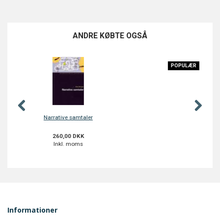
ANDRE KØBTE OGSÅ
POPULÆR
Ståsteder
250,00 DKK
Inkl. moms
Informationer