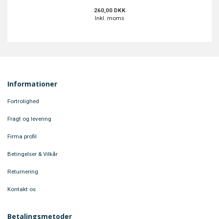
260,00 DKK
250,
Inkl. moms
Inkl
Informationer
Fortrolighed
Fragt og levering
Firma profil
Betingelser & Vilkår
Returnering
Kontakt os
Betalingsmetoder