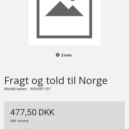
Zoom
Fragt og told til Norge
Model/varenr.:
WSHOP-151
477,50 DKK
Inkl. moms