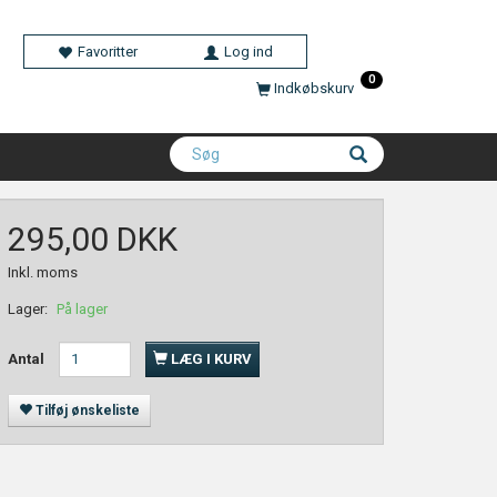
Favoritter
Log ind
0
Indkøbskurv
295,00 DKK
Inkl. moms
Lager:
På lager
Antal
LÆG I KURV
Tilføj ønskeliste