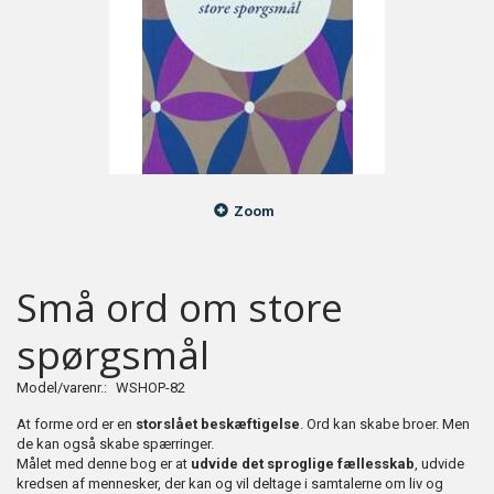
Zoom
Små ord om store
spørgsmål
Model/varenr.:
WSHOP-82
At forme ord er en
storslået beskæftigelse
. Ord kan skabe broer. Men
de kan også skabe spærringer.
Målet med denne bog er at
udvide det sproglige fællesskab
, udvide
kredsen af mennesker, der kan og vil deltage i samtalerne om liv og