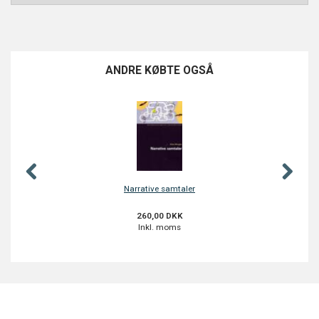
ANDRE KØBTE OGSÅ
POPU
Narrative samtaler
Når
260,00 DKK
Inkl. moms