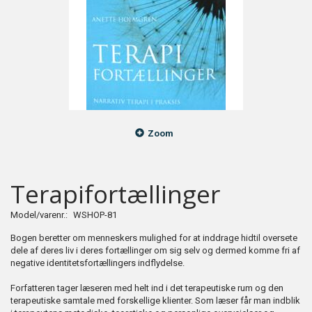
Zoom
Terapifortællinger
Model/varenr.:
WSHOP-81
Bogen beretter om menneskers mulighed for at inddrage hidtil oversete
dele af deres liv i deres fortællinger om sig selv og dermed komme fri af
negative identitetsfortællingers indflydelse.
Forfatteren tager læseren med helt ind i det terapeutiske rum og den
terapeutiske samtale med forskellige klienter. Som læser får man indblik