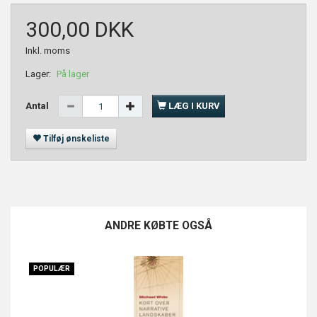
300,00 DKK
Inkl. moms
Lager:
På lager
Antal
LÆG I KURV
Tilføj ønskeliste
ANDRE KØBTE OGSÅ
POPULÆR