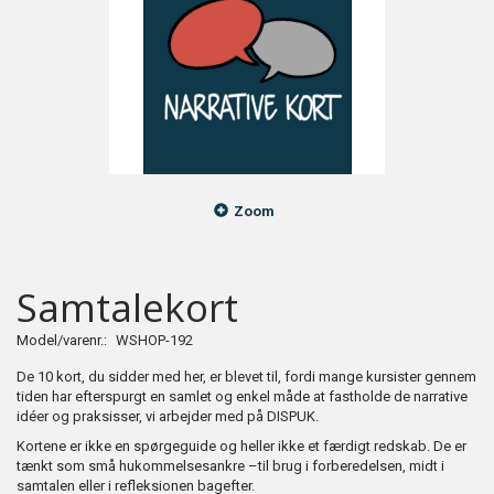
Zoom
Samtalekort
Model/varenr.:
WSHOP-192
De 10 kort, du sidder med her, er blevet til, fordi mange kursister gennem
tiden har efterspurgt en samlet og enkel måde at fastholde de narrative
idéer og praksisser, vi arbejder med på DISPUK.
Kortene er ikke en spørgeguide og heller ikke et færdigt redskab. De er
tænkt som små hukommelsesankre –til brug i forberedelsen, midt i
samtalen eller i refleksionen bagefter.